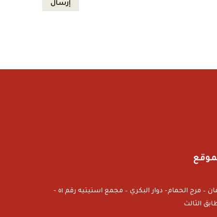
موقع
عمان – مرج الحمام- دوار البكري – مجمع استيتيه رقم ٥١ -
ابق الثالث