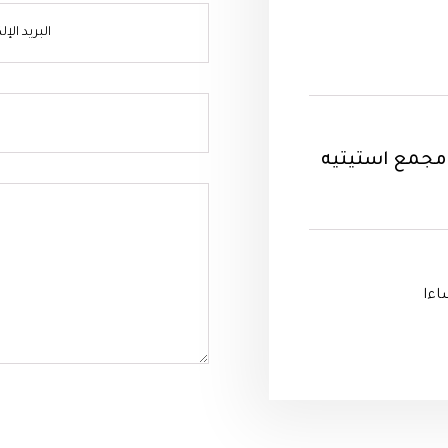
– مجمع استيتيه