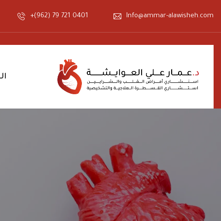
+(962) 79 721 0401
Info@ammar-alawisheh.com
ال