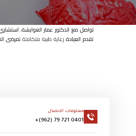
تواصل مع الدكتور عمار العوايشة، استشاري
تقدم العيادة
رعاية طبية متكاملة
لمرضى القل
معلومات الاتصال
+(962) 79 721 0401