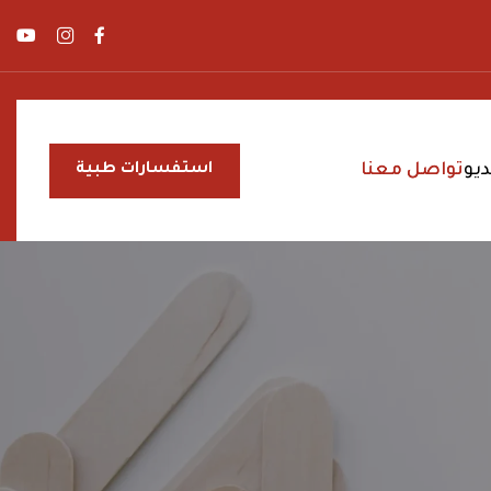
يو
تواصل معنا
استفسارات طبية