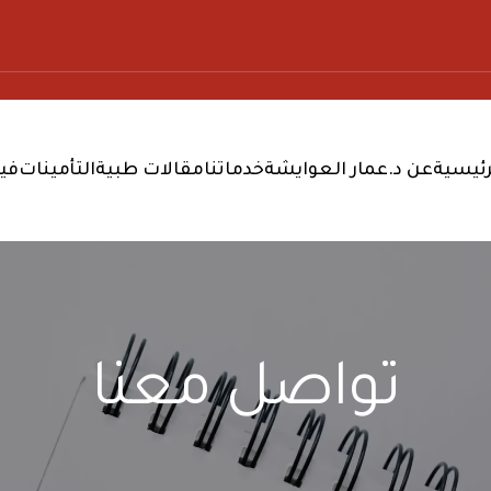
رئيسية
عن د.عمار العوايشة
خدماتنا
مقالات طبية
التأمينات
فيد
تواصل معنا