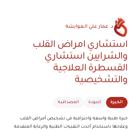
د. عمار علي العوايشة
استشاري امراض القلب
والشرايين
استشاري
القسطرة العلاجية
والتشخيصية
الخبرة
الجودة
المصداقية
خبرة طبية واسعة واحترافية في تشخيص أمراض القلب
وعلاجها باستخدام أحدث التقنيات الطبية والرعاية المتقدمة