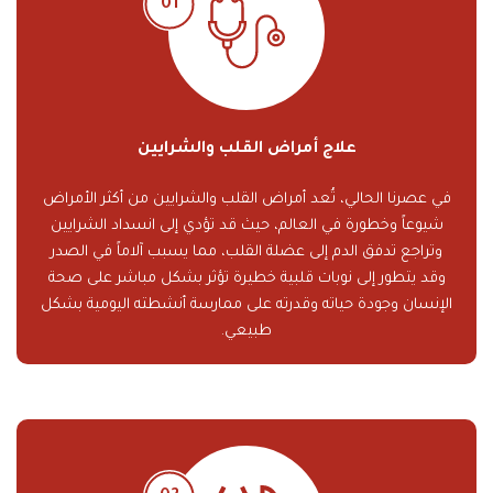
علاج أمراض القلب والشرايين
في عصرنا الحالي، تُعد أمراض القلب والشرايين من أكثر الأمراض
شيوعاً وخطورة في العالم، حيث قد تؤدي إلى انسداد الشرايين
وتراجع تدفق الدم إلى عضلة القلب، مما يسبب آلاماً في الصدر
وقد يتطور إلى نوبات قلبية خطيرة تؤثر بشكل مباشر على صحة
الإنسان وجودة حياته وقدرته على ممارسة أنشطته اليومية بشكل
طبيعي.