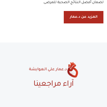
لضمان أفضل النتائج الصحية للمرضى.
المزيد عن د.عمار
د.عمار علي العوايشة
آراء مراجعينا